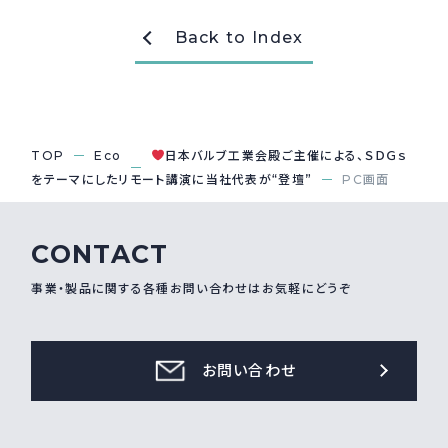
Back to Index
採用情報
Recruit
お問い合わせ
TOP
Eco
日本バルブ工業会殿ご主催による、ＳＤＧｓ
をテーマにしたリモート講演に当社代表が“登壇”
PC画面
webカタログ
CONTACT
事業・製品に関する各種お問い合わせはお気軽にどうぞ
お問い合わせ