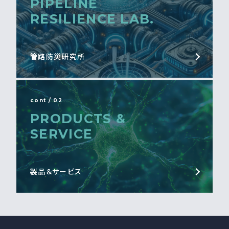
PIPELINE
RESILIENCE LAB.
管路防災研究所
cont / 02
PRODUCTS &
SERVICE
製品＆サービス