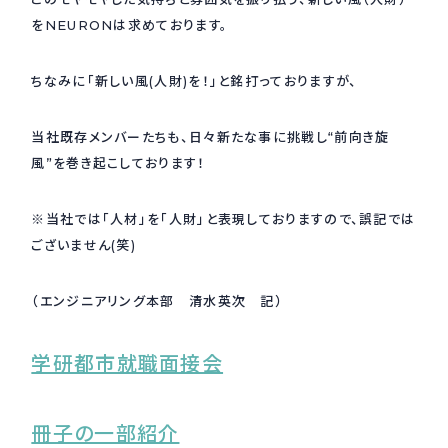
をNEURONは求めております。
ちなみに「新しい風(人財)を！」と銘打っておりますが、
当社既存メンバーたちも、日々新たな事に挑戦し“前向き旋
風”を巻き起こしております！
※当社では「人材」を「人財」と表現しておりますので、誤記では
ございません(笑)
（エンジニアリング本部 清水英次 記）
学研都市就職面接会
冊子の一部紹介