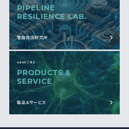
PIPELINE
RESILIENCE LAB.
管路防災研究所
cont / 02
PRODUCTS &
SERVICE
製品＆サービス