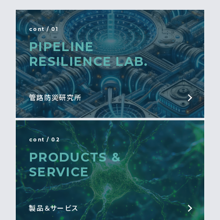
cont / 01
PIPELINE
RESILIENCE LAB.
管路防災研究所
cont / 02
PRODUCTS &
SERVICE
製品＆サービス