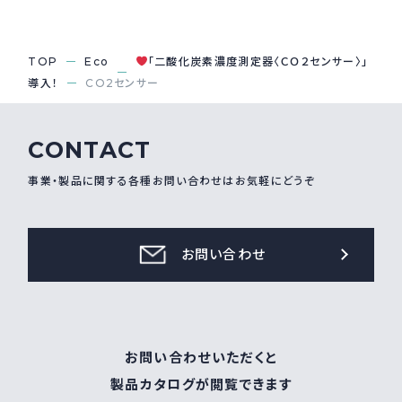
採用情報
Recruit
TOP
Eco
「二酸化炭素濃度測定器〈ＣＯ２センサー〉」
導入！
CO2センサー
お問い合わせ
CONTACT
webカタログ
事業・製品に関する各種お問い合わせはお気軽にどうぞ
お問い合わせ
お問い合わせいただくと
製品カタログが閲覧できます