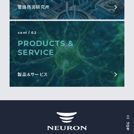
管路防災研究所
cont / 02
PRODUCTS &
SERVICE
製品＆サービス