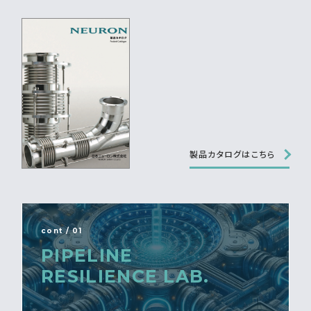
製品カタログはこちら
cont / 01
PIPELINE
RESILIENCE LAB.