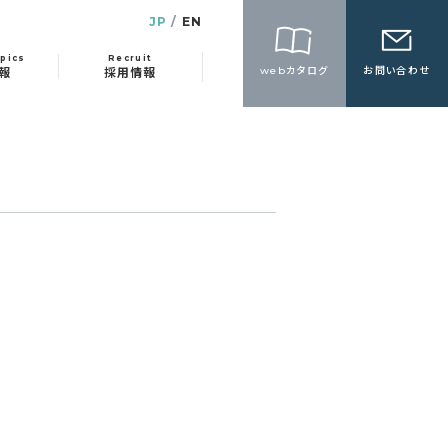
JP
EN
pics
Recruit
webカタログ
お問い合わせ
報
採用情報