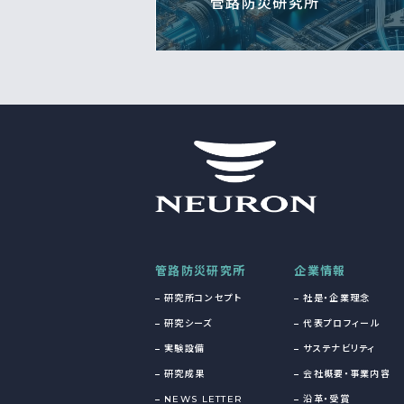
管路防災研究所
管路防災研究所
企業情報
研究所コンセプト
社是・企業理念
研究シーズ
代表プロフィール
実験設備
サステナビリティ
研究成果
会社概要・事業内容
NEWS LETTER
沿革・受賞