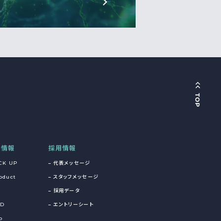
着情報
採用情報
CK UP
代表メッセージ
oduct
スタッフメッセージ
採用データ
&D
エントリーシート
o