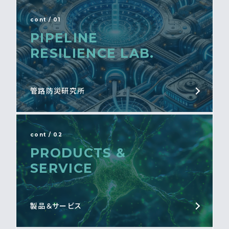
cont / 01
PIPELINE
RESILIENCE LAB.
管路防災研究所
cont / 02
PRODUCTS &
SERVICE
製品＆サービス