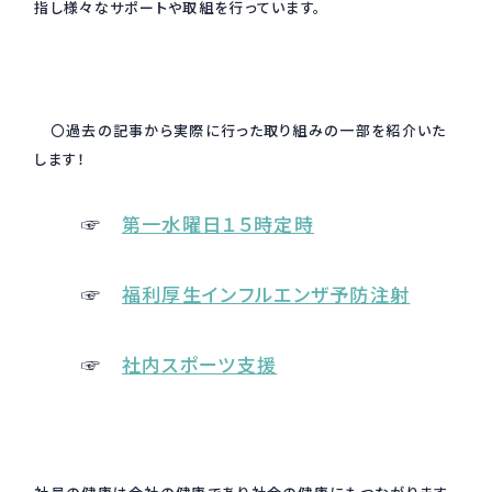
指し様々なサポートや取組を行っています。
採用情報
Recruit
〇過去の記事から実際に行った取り組みの一部を紹介いた
お問い合わせ
します！
webカタログ
☞
第一水曜日１５時定時
☞
福利厚生インフルエンザ予防注射
☞
社内スポーツ支援