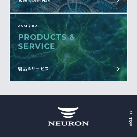
管路防災研究所
cont / 02
PRODUCTS &
SERVICE
製品＆サービス