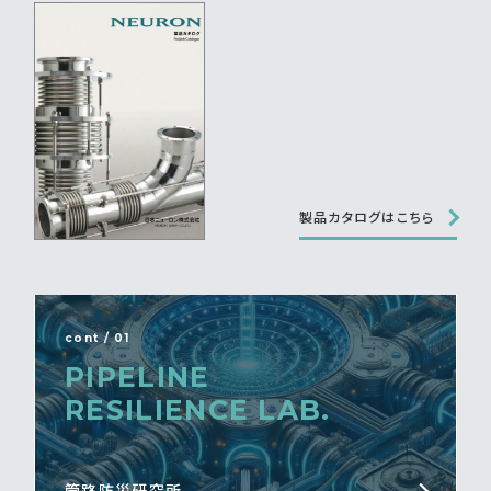
製品カタログはこちら
cont / 01
PIPELINE
RESILIENCE LAB.