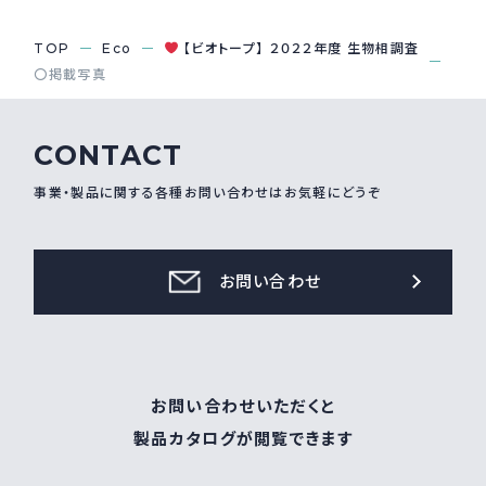
採用情報
Recruit
TOP
Eco
【ビオトープ】 ２０２２年度 生物相調査
〇掲載写真
お問い合わせ
CONTACT
事業・製品に関する各種お問い合わせはお気軽にどうぞ
webカタログ
お問い合わせ
お問い合わせいただくと
製品カタログが閲覧できます