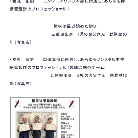
・金丸 佑樹 エンジニアリング本部に所属し、あらゆる伸
縮管設計のプロフェッショナル！
採用情報
Recruit
趣味は最近始めた釣り。
三重県出身 1児のお父さん 勤務歴10
お問い合わせ
年（写真右）
・堂原 宏史 製造本部に所属し、あらゆるノンメタル型伸
webカタログ
縮管製作のプロフェッショナル！趣味は携帯ゲーム。
兵庫県出身 4児のお父さん 勤務歴10
年（写真左）