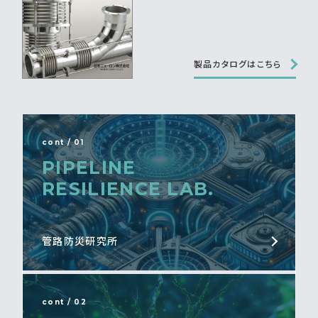
製品カタログはこちら
cont / 01
PIPELINE
RESILIENCE LAB.
管路防災研究所
cont / 02