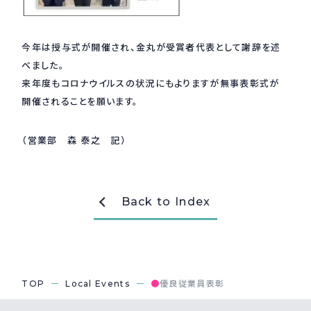
今年は授与式が開催され、金丸が受賞者代表として謝辞を述
べました。
来年度もコロナウイルスの状況にもよりますが無事表彰式が
開催されることを願います。
（営業部 森 泰之 記）
Back to Index
TOP
Local Events
●
優良従業員表彰