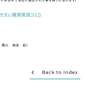
がある中で当社が選出された事を誇りに思います。
きやすい職場環境づくり
部 西川 尚志 記）
Back to Index