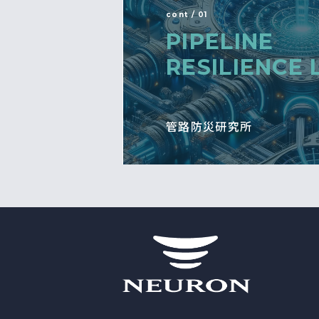
cont / 01
PIPELINE
RESILIENCE 
管路防災研究所