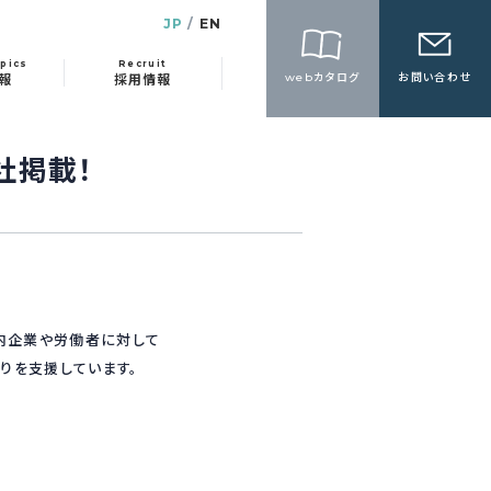
JP
EN
pics
Recruit
webカタログ
お問い合わせ
報
採用情報
社掲載！
内企業や労働者に対して
りを支援しています。
。