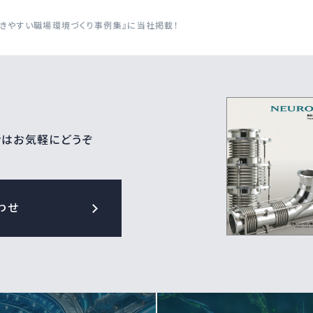
きやすい職場環境づくり事例集』に当社掲載！
せはお気軽にどうぞ
わせ