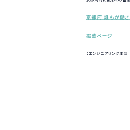
京都府内に数多くの企業
京都府 誰もが働
掲載ページ
（エンジニアリング本