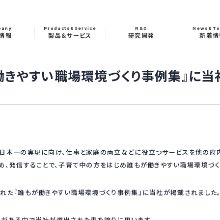
pany
Products&Service
R&D
News&To
情報
製品＆サービス
研究開発
新着情
働きやすい職場環境づくり事例集』に当
境日本一の実現に向け、仕事と家庭の両立などに役立つサービスを他の府
め、発信することで、子育て中の方をはじめ誰もが働きやすい職場環境づく
れた『誰もが働きやすい職場環境づくり事例集』に当社が掲載されました