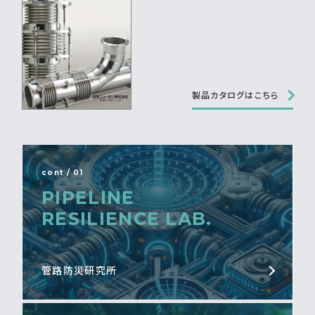
製品カタログはこちら
cont / 01
PIPELINE
RESILIENCE LAB.
管路防災研究所