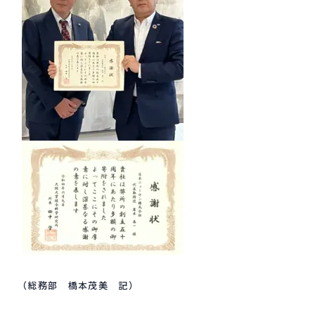
採用情報
Recruit
お問い合わせ
webカタログ
（総務部 橋本茂美 記）