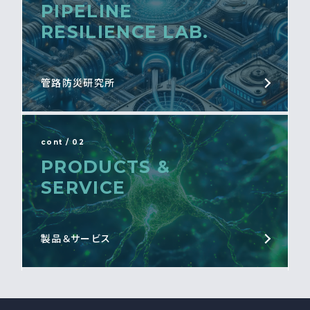
PIPELINE
RESILIENCE LAB.
管路防災研究所
cont / 02
PRODUCTS &
SERVICE
製品＆サービス