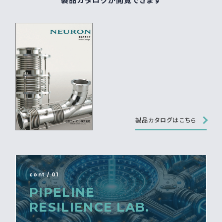
製品カタログが閲覧できます
製品カタログはこちら
cont / 01
PIPELINE
RESILIENCE LAB.