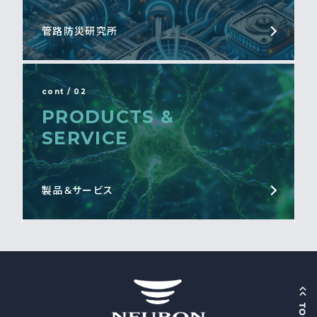
管路防災研究所
cont / 02
PRODUCTS &
SERVICE
製品＆サービス