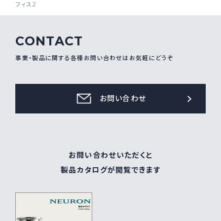
フィス2
採用情報
Recruit
CONTACT
事業・製品に関する各種お問い合わせはお気軽にどうぞ
お問い合わせ
webカタログ
お問い合わせ
お問い合わせいただくと
製品カタログが閲覧できます