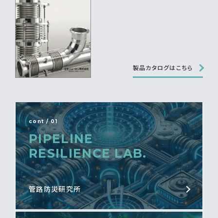
製品カタログはこちら
cont / 01
PIPELINE
RESILIENCE LAB.
管路防災研究所