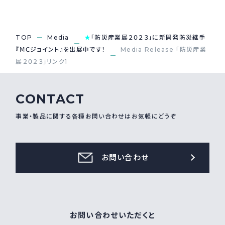
採用情報
Recruit
TOP
Media
★
「防災産業展２０２３」に新開発防災継手
『ⅯＣジョイント』を出展中です！
Media Release 「防災産業
展２０２３」リンク1
お問い合わせ
CONTACT
webカタログ
事業・製品に関する各種お問い合わせはお気軽にどうぞ
お問い合わせ
お問い合わせいただくと