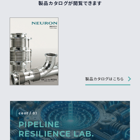
製品カタログが閲覧できます
製品カタログはこちら
cont / 01
PIPELINE
RESILIENCE LAB.