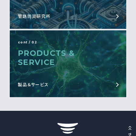
管路防災研究所
cont / 02
PRODUCTS &
SERVICE
製品＆サービス