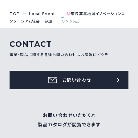
採用情報
Recruit
TOP
Local Events
◎
奈良高専地域イノベーションコ
ンソーシアム総会 参加
リンク先_
お問い合わせ
CONTACT
事業・製品に関する各種お問い合わせはお気軽にどうぞ
webカタログ
お問い合わせ
お問い合わせいただくと
製品カタログが閲覧できます