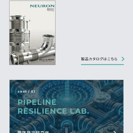
製品カタログはこちら
cont / 01
PIPELINE
RESILIENCE LAB.