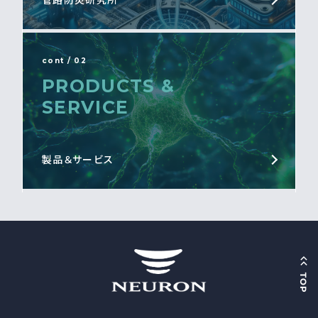
管路防災研究所
cont / 02
PRODUCTS &
SERVICE
製品＆サービス