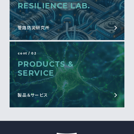
RESILIENCE LAB.
管路防災研究所
cont / 02
PRODUCTS &
SERVICE
製品＆サービス