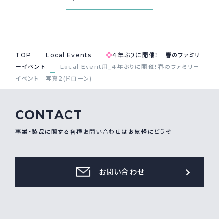
採用情報
Recruit
TOP
Local Events
◎
４年ぶりに開催！ 春のファミリ
お問い合わせ
ーイベント
Local Event用_４年ぶりに開催！春のファミリー
イベント 写真2(ドローン)
webカタログ
CONTACT
事業・製品に関する各種お問い合わせはお気軽にどうぞ
お問い合わせ