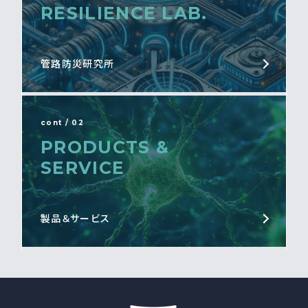
RESILIENCE LAB.
管路防災研究所
cont / 02
PRODUCTS &
SERVICE
製品＆サービス