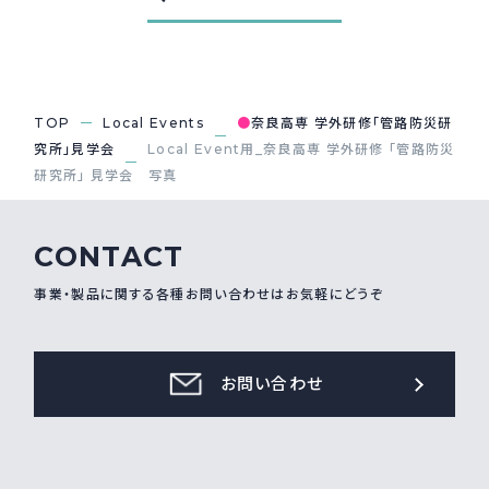
採用情報
Recruit
TOP
Local Events
●
奈良高専 学外研修「管路防災研
お問い合わせ
究所」見学会
Local Event用_奈良高専 学外研修 「管路防災
研究所」 見学会 写真
webカタログ
CONTACT
事業・製品に関する各種お問い合わせはお気軽にどうぞ
お問い合わせ