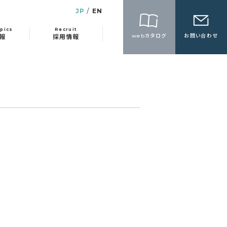
JP
EN
pics
Recruit
webカタログ
お問い合わせ
報
採用情報