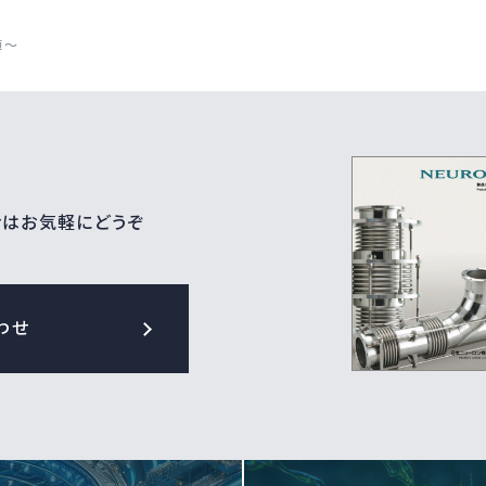
植～
せはお気軽にどうぞ
わせ