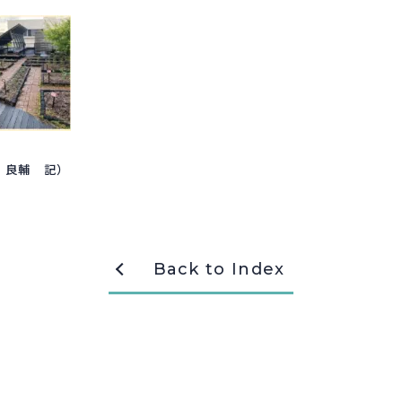
知 良輔 記）
Back to Index