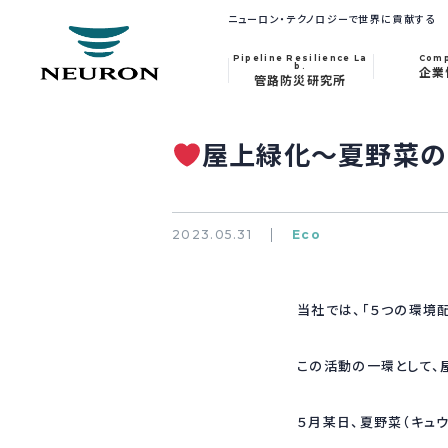
ニューロン・テクノロジーで世界に貢献する
Pipeline Resilience La
Com
b.
企業
管路防災研究所
屋上緑化～夏野菜の
2023.05.31
Eco
当社では、「５つの環境配
この活動の一環として、
５月某日、夏野菜（キュウ