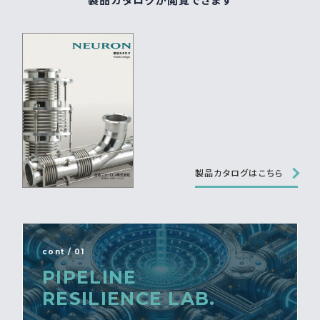
製品カタログが閲覧できます
製品カタログはこちら
cont / 01
PIPELINE
RESILIENCE LAB.