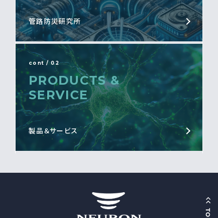
管路防災研究所
cont / 02
PRODUCTS &
SERVICE
製品＆サービス