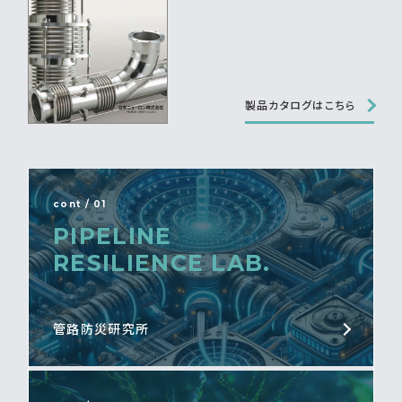
製品カタログはこちら
cont / 01
PIPELINE
RESILIENCE LAB.
管路防災研究所