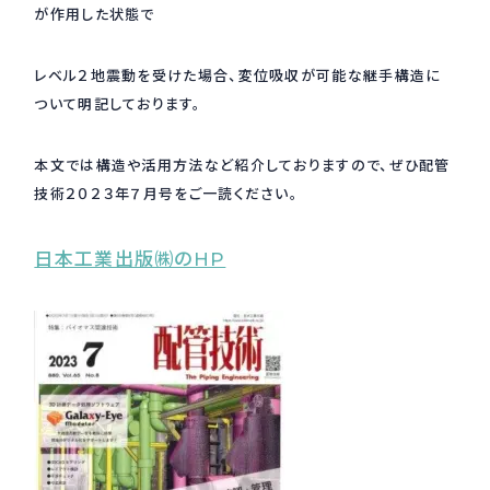
が作用した状態で
採用情報
Recruit
レベル２地震動を受けた場合、変位吸収が可能な継手構造に
ついて明記しております。
お問い合わせ
本文では構造や活用方法など紹介しておりますので、ぜひ配管
技術２０２３年７月号をご一読ください。
webカタログ
日本工業出版㈱のHP