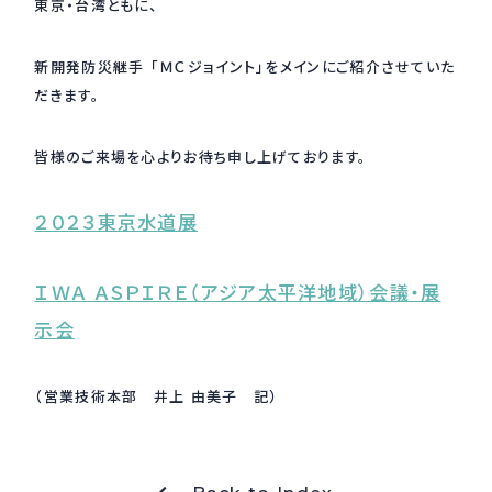
東京・台湾ともに、
新開発防災継手 「ＭＣジョイント」をメインにご紹介させていた
だきます。
皆様のご来場を心よりお待ち申し上げております。
２０２３東京水道展
ＩＷＡ ＡＳＰＩＲＥ（アジア太平洋地域）会議・展
示会
（営業技術本部 井上 由美子 記）