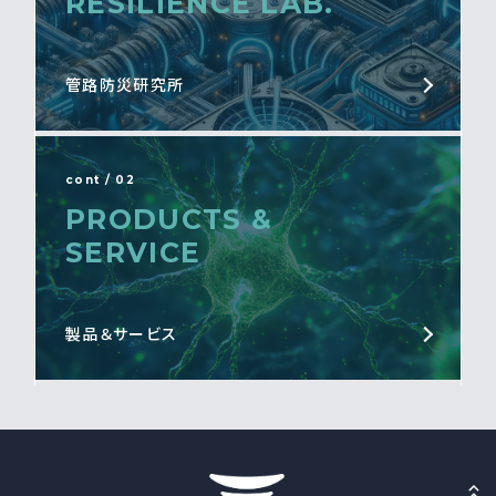
RESILIENCE LAB.
管路防災研究所
cont / 02
PRODUCTS &
SERVICE
製品＆サービス