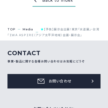
Back to Index
★
TOP
Media
【予告】展示会出展！東京「水道展」・台湾
「ＩＷＡ ＡＳＰＩＲＥ（アジア太平洋地域）会議・展示会」
CONTACT
事業・製品に関する各種お問い合わせはお気軽にどうぞ
お問い合わせ