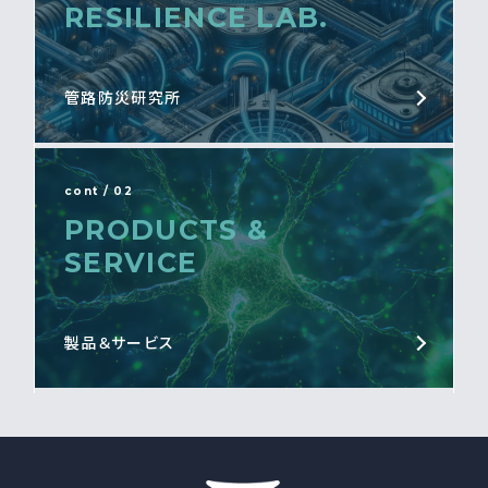
RESILIENCE LAB.
管路防災研究所
cont / 02
PRODUCTS &
SERVICE
製品＆サービス