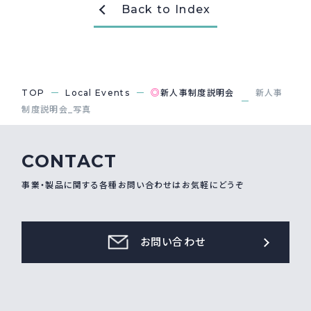
Back to Index
採用情報
Recruit
お問い合わせ
◎
TOP
Local Events
新人事制度説明会
新人事
制度説明会_写真
webカタログ
CONTACT
事業・製品に関する各種お問い合わせはお気軽にどうぞ
お問い合わせ