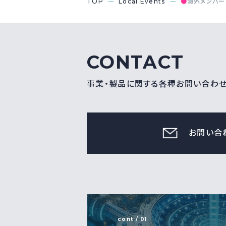
TOP
Local Events
●
海外メンバ
CONTACT
事業・製品に関する各種お問い合わ
お問い合
cont / 01