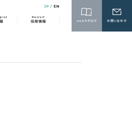
JP
EN
pics
Recruit
webカタログ
お問い合わせ
報
採用情報