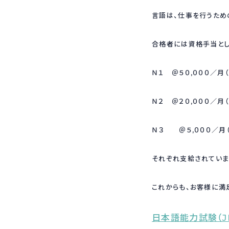
言語は、仕事を行うため
合格者には資格手当と
Ｎ１ ＠５０,０００／
Ｎ２ ＠２０,０００／月
Ｎ３ ＠５,０００／月
それぞれ支給されていま
これからも、お客様に満
日本語能力試験（JL