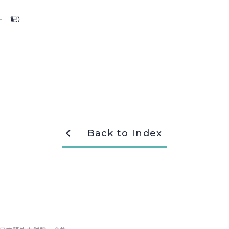
洋一 記）
Back to Index