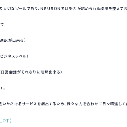
の大切なツールであり、ＮＥＵＲＯＮでは努力が認められる環境を整えてお
して
月（通訳が出来る）
（ビジネスレベル）
（日常会話がそれなりに理解出来る）
す。
足いただけるサービスを創出するため、様々な力を合わせて日々精進してま
PT）