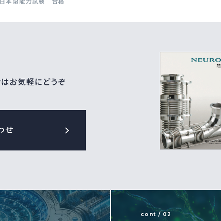
ー日本語能力試験 合格
せはお気軽にどうぞ
わせ
cont / 02