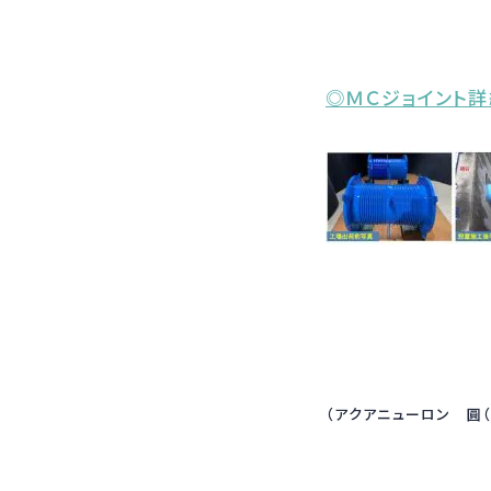
◎ＭＣジョイント詳
（アクアニューロン 圓（