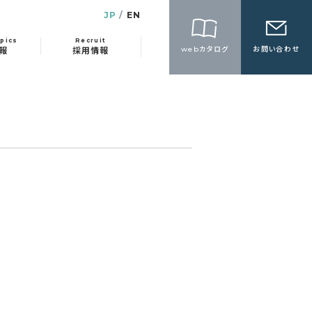
JP
EN
pics
Recruit
webカタログ
お問い合わせ
報
採用情報