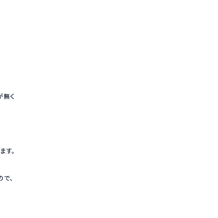
が無く
ます。
ので、