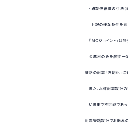
・既設伸縮管の寸法（面
上記の様な条件を考慮
『ＭＣジョイント』は特
金属材のみを溶接一体
管路の耐震「強靭化」に
また、水道耐震設計の
いままで不可能であっ
耐震管路設計でお悩みの