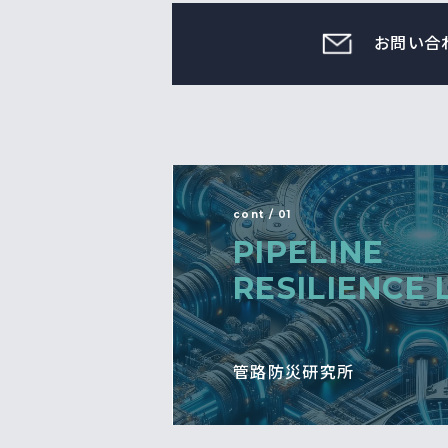
お問い合
cont / 01
PIPELINE
RESILIENCE 
管路防災研究所