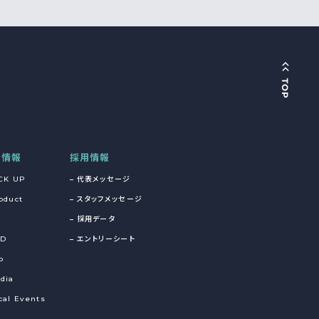
着情報
採用情報
CK UP
代表メッセージ
oduct
スタッフメッセージ
採用データ
&D
エントリーシート
o
dia
cal Events