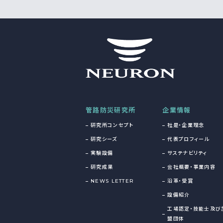
管路防災研究所
企業情報
研究所コンセプト
社是・企業理念
研究シーズ
代表プロフィール
実験設備
サステナビリティ
研究成果
会社概要・事業内容
NEWS LETTER
沿革・受賞
設備紹介
工場認定・技能士及び
盟団体