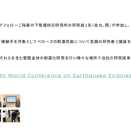
アフェローご指導の下管路防災研究所の研究員2名（金丸、西）が参加し
、
可撓継手を対象としてベローズの耐震性能について各国の研究者と議論を
それらを含む管路全体の耐震化研究を行い様々な場所で当社の研究成果
th World Conference on Earthquake Engine