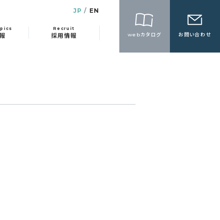
JP
EN
pics
Recruit
webカタログ
お問い合わせ
報
採用情報