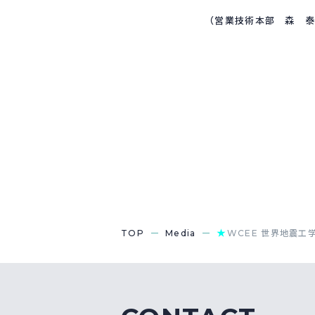
（営業技術本部 森 泰
★
TOP
Media
WCEE 世界地震工