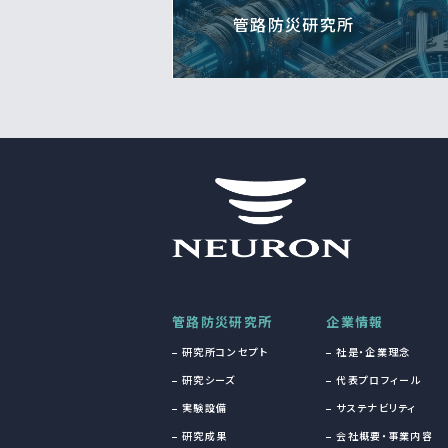
管路防災研究所
管路防災研究所
企業情報
研究所コンセプト
社是・企業理念
研究シーズ
代表プロフィール
実験設備
サステナビリティ
研究成果
会社概要・事業内容