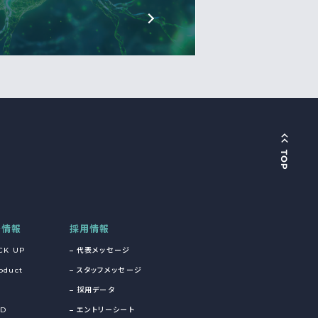
着情報
採用情報
CK UP
代表メッセージ
oduct
スタッフメッセージ
採用データ
&D
エントリーシート