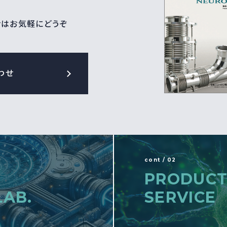
せはお気軽にどうぞ
わせ
cont / 02
PRODUCT
LAB.
SERVICE