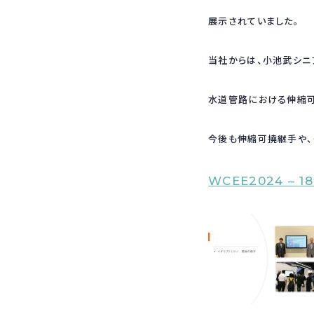
展示されていました。
当社からは、小池武シニ
水道管路における伸縮
今後も伸縮可撓継手や、
WCEE2024 – 18