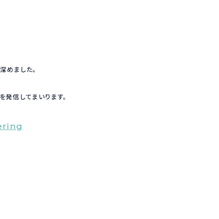
深めました。
を発信してまいります。
ering