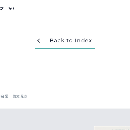
之 記）
Back to Index
学会議 論文発表