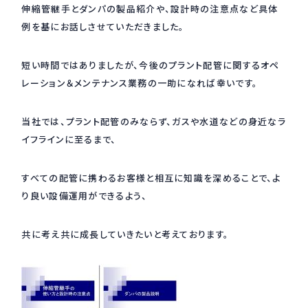
伸縮管継手とダンパの製品紹介や、設計時の注意点など具体
採用情報
例を基にお話しさせていただきました。
Recruit
短い時間ではありましたが、今後のプラント配管に関するオペ
レーション＆メンテナンス業務の一助になれば幸いです。
お問い合わせ
当社では、プラント配管のみならず、ガスや水道などの身近なラ
webカタログ
イフラインに至るまで、
すべての配管に携わるお客様と相互に知識を深めることで、よ
り良い設備運用ができるよう、
共に考え共に成長していきたいと考えております。