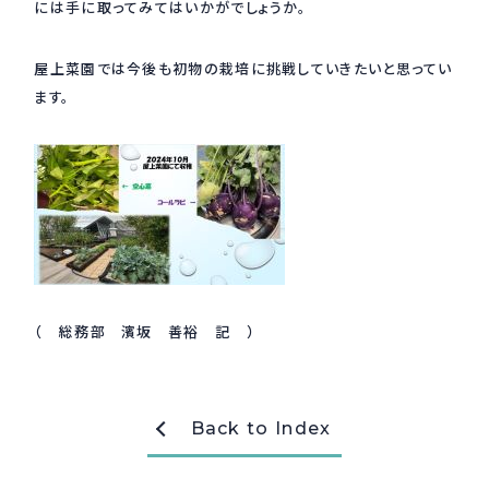
には手に取ってみてはいかがでしょうか。
採用情報
Recruit
屋上菜園では今後も初物の栽培に挑戦していきたいと思ってい
ます。
お問い合わせ
webカタログ
（ 総務部 濱坂 善裕 記 ）
Back to Index