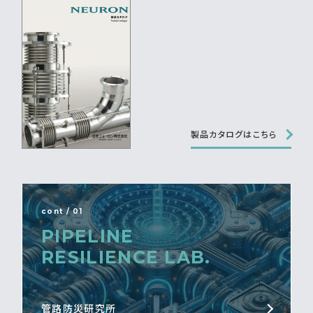
製品カタログはこちら
cont / 01
PIPELINE
RESILIENCE LAB.
管路防災研究所