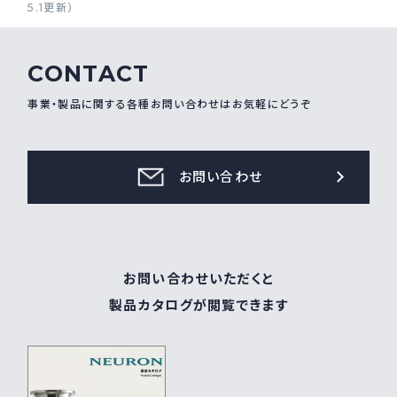
5.1更新）
採用情報
Recruit
CONTACT
事業・製品に関する各種お問い合わせはお気軽にどうぞ
お問い合わせ
webカタログ
お問い合わせ
お問い合わせいただくと
製品カタログが閲覧できます