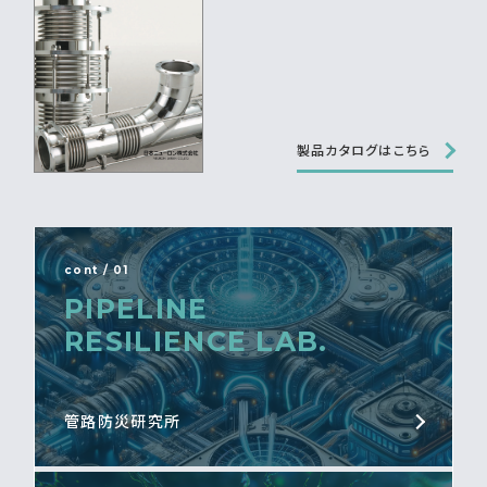
製品カタログはこちら
cont / 01
PIPELINE
RESILIENCE LAB.
管路防災研究所