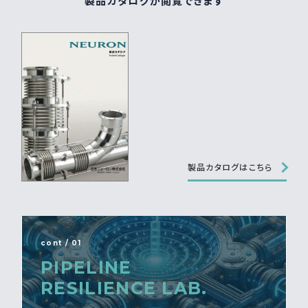
製品カタログが閲覧できます
製品カタログはこちら
cont / 01
PIPELINE
RESILIENCE LAB.