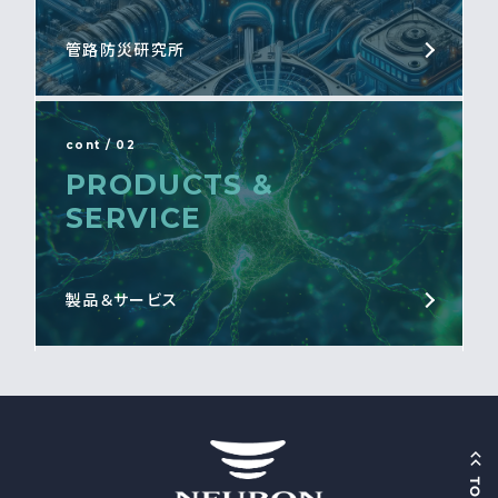
管路防災研究所
cont / 02
PRODUCTS &
SERVICE
製品＆サービス