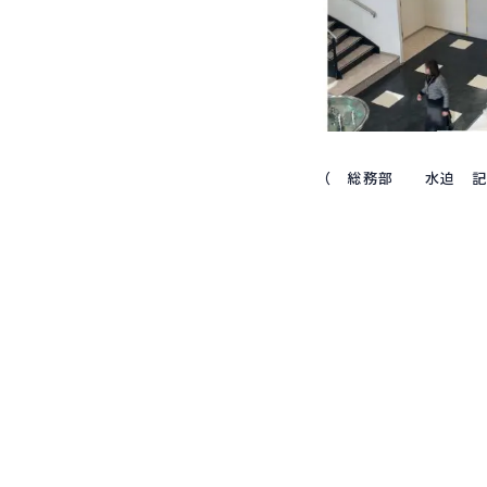
（ 総務部 水迫 