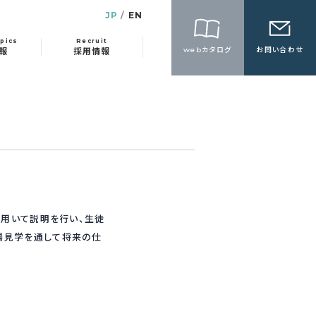
JP
EN
pics
Recruit
webカタログ
お問い合わせ
報
採用情報
を用いて説明を行い、生徒
場見学を通して将来の仕