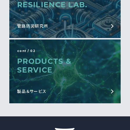
RESILIENCE LAB.
管路防災研究所
cont / 02
PRODUCTS &
SERVICE
製品＆サービス