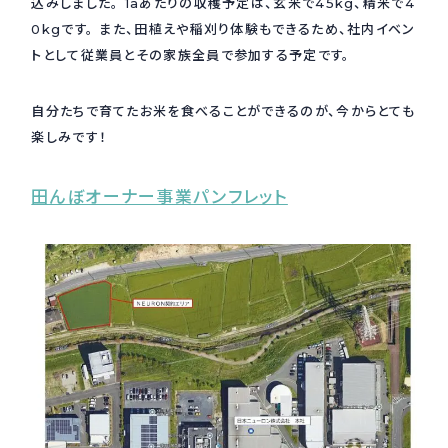
込みしました。 1aあたりの収穫予定は、玄米で45kg、精米で4
0kgです。 また、田植えや稲刈り体験もできるため、社内イベン
採用情報
Recruit
トとして従業員とその家族全員で参加する予定です。
自分たちで育てたお米を食べることができるのが、今からとても
お問い合わせ
楽しみです！
田んぼオーナー事業パンフレット
webカタログ