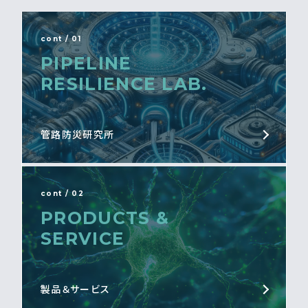
cont / 01
PIPELINE
RESILIENCE LAB.
管路防災研究所
cont / 02
PRODUCTS &
SERVICE
製品＆サービス