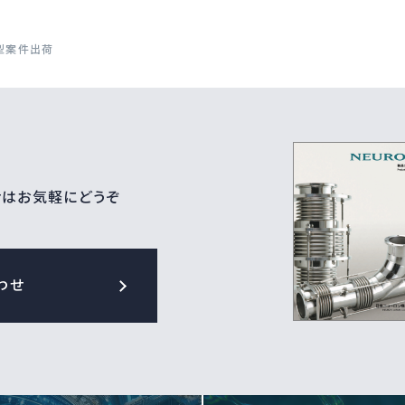
型案件出荷
せはお気軽にどうぞ
わせ