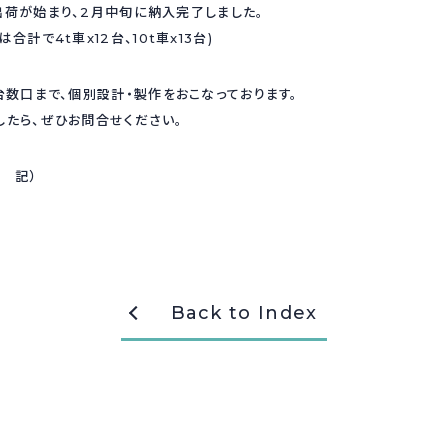
出荷が始まり、2月中旬に納入完了しました。
合計で4t車x12台、10t車x13台)
台数口まで、個別設計・製作をおこなっております。
したら、ぜひお問合せください。
知 記）
Back to Index