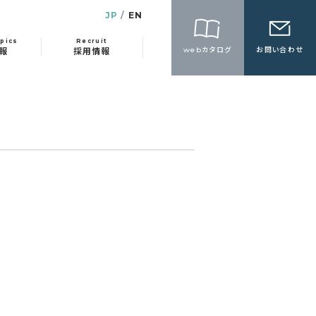
JP
EN
pics
Recruit
webカタログ
お問い合わせ
報
採用情報