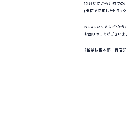
12月初旬から分納での
(出荷で使用したトラックは
NEURONでは1台から
お困りのことがございま
（営業技術本部 御宮