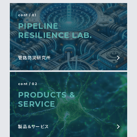
cont / 01
PIPELINE
RESILIENCE LAB.
管路防災研究所
cont / 02
PRODUCTS &
SERVICE
製品＆サービス