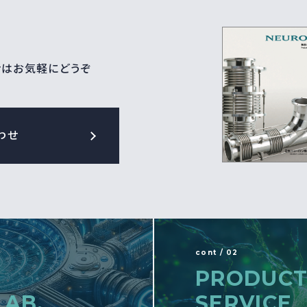
せはお気軽にどうぞ
わせ
cont / 02
PRODUCT
LAB.
SERVICE