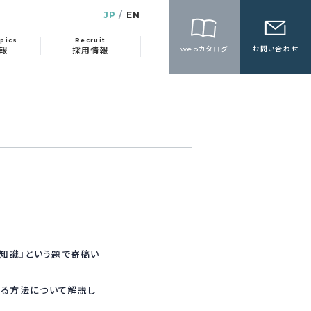
JP
EN
pics
Recruit
webカタログ
お問い合わせ
報
採用情報
知識』という題で寄稿い
する方法について解説し