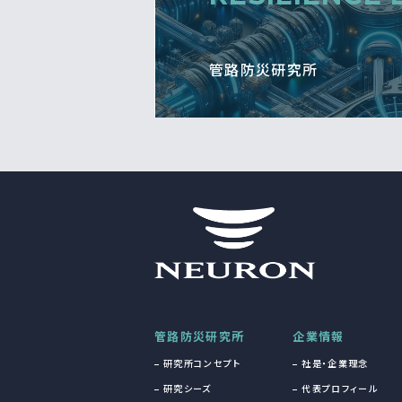
管路防災研究所
管路防災研究所
企業情報
研究所コンセプト
社是・企業理念
研究シーズ
代表プロフィール