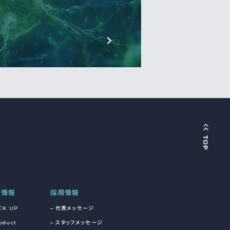
着情報
採用情報
CK UP
代表メッセージ
oduct
スタッフメッセージ