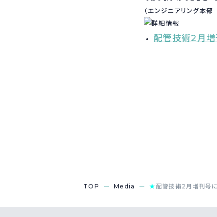
（エンジニアリング本部
配管技術2月増
TOP
Media
★
配管技術2月増刊号