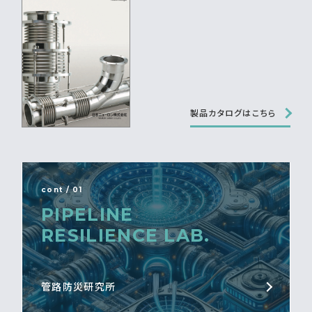
製品カタログはこちら
cont / 01
PIPELINE
RESILIENCE LAB.
管路防災研究所