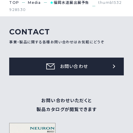
TOP
Media
★
福岡水道展出展予告
thumb1532
928530
採用情報
Recruit
CONTACT
お問い合わせ
事業・製品に関する各種お問い合わせはお気軽にどうぞ
webカタログ
お問い合わせ
お問い合わせいただくと
製品カタログが閲覧できます