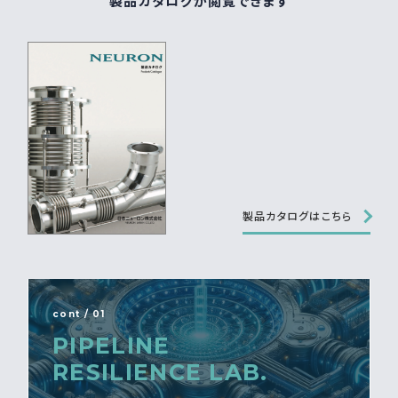
製品カタログが閲覧できます
製品カタログはこちら
cont / 01
PIPELINE
RESILIENCE LAB.