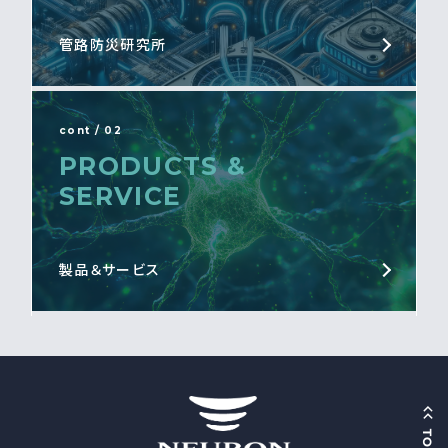
管路防災研究所
cont / 02
PRODUCTS &
SERVICE
製品＆サービス