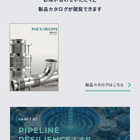
製品カタログが閲覧できます
製品カタログはこちら
cont / 01
PIPELINE
RESILIENCE LAB.