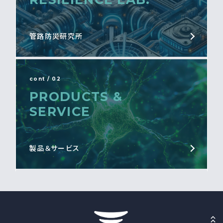
管路防災研究所
cont / 02
PRODUCTS &
SERVICE
製品＆サービス