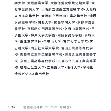
期大学・大阪産業大学・大阪信愛女学院短期大学・大
阪電気通信大学・大阪府立城東工業高等学校・大阪府
採用情報
Recruit
立長尾高等学校・大阪府立西野田工業高等学校・沖縄
水産高等学校・関西大学・関西学院大学・京都学園高
等学校・京都府立田辺高等学校・久御山高等学校・甲
お問い合わせ
子園大学・神戸大学大学院・向陽台高等学校・崇城大
学・盾津高等学校・帝塚山大学・東京大学大学院・同
志社大学・同志社大学大学院・富山工業高等専門学
webカタログ
校・奈良県立王寺工業高等学校・奈良県立志貴高等学
校・奈良工業高等専門学校・広島市立広島工業高等学
校・福知山公立大学・立命館大学・龍谷大学・早稲田
情報ビジネス専門学校
TOP
在籍者出身校（2025年9月現在）