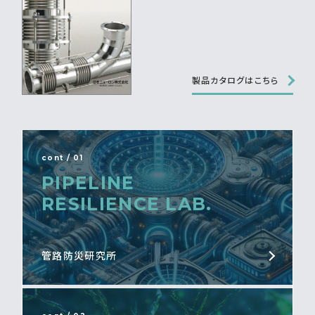
製品カタログはこちら
cont / 01
PIPELINE
RESILIENCE LAB.
管路防災研究所