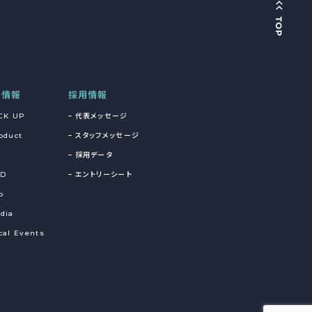
着情報
採用情報
CK UP
代表メッセージ
oduct
スタッフメッセージ
採用データ
&D
エントリーシート
o
dia
cal Events