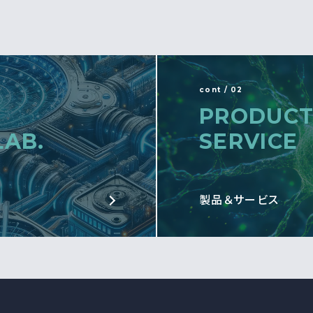
cont / 02
PRODUCT
LAB.
SERVICE
製品＆サービス