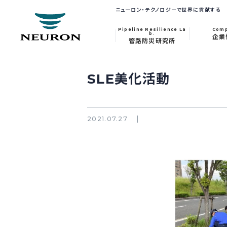
ニューロン・テクノロジーで世界に貢献する
Pipeline Resilience La
Com
b.
企業
管路防災研究所
SLE美化活動
2021.07.27