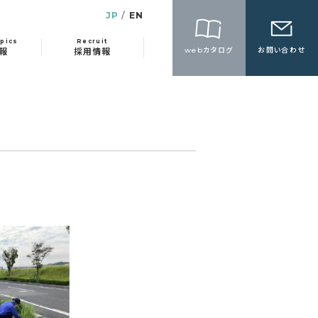
JP
EN
pics
Recruit
webカタログ
お問い合わせ
報
採用情報