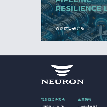
RESILIENCE 
管路防災研究所
管路防災研究所
企業情報
研究所コンセプト
社是・企業理念