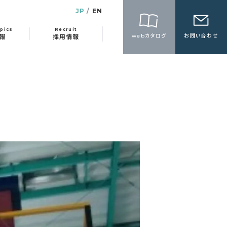
JP
EN
pics
Recruit
webカタログ
お問い合わせ
報
採用情報