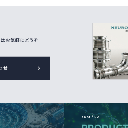
せはお気軽にどうぞ
わせ
cont / 02
PRODUCT