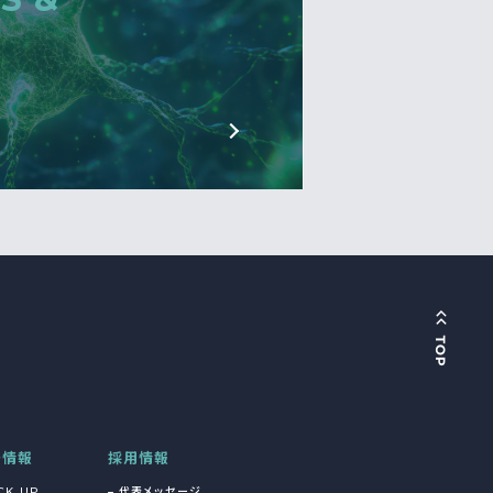
着情報
採用情報
CK UP
代表メッセージ