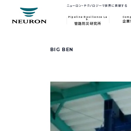
ニューロン・テクノロジーで世界に貢献する
Pipeline Resilience La
Com
b.
企業
管路防災研究所
BIG BEN