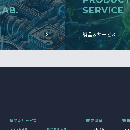
LAB.
SERVICE
製品＆サービス
製品＆サービス
研究開発
新
プラント分野
科学技術分野
コンセプト
PI