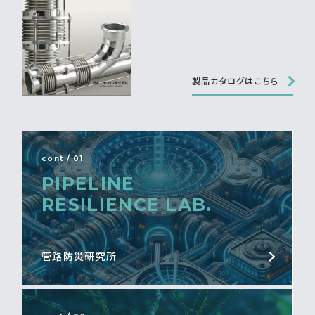
製品カタログはこちら
cont / 01
PIPELINE
RESILIENCE LAB.
管路防災研究所