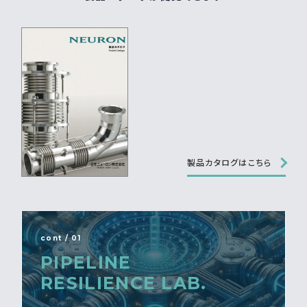
製品カタログはこちら
cont / 01
PIPELINE
RESILIENCE LAB.