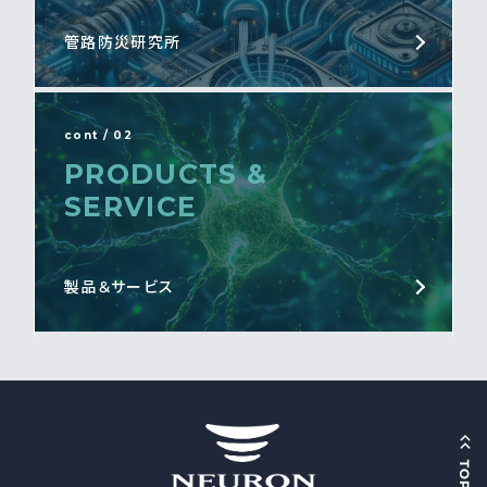
管路防災研究所
cont / 02
PRODUCTS &
SERVICE
製品＆サービス