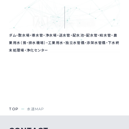
ダム・取水場・導水管・浄水場・送水管・配水池・配水管・給水管・農
業用水（揚・排水機場）・工業用水・独立水管橋・添架水管橋・下水終
末処理場・浄化センター
TOP
水道MAP