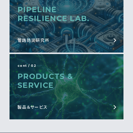
PIPELINE
RESILIENCE LAB.
管路防災研究所
cont / 02
PRODUCTS &
SERVICE
製品＆サービス