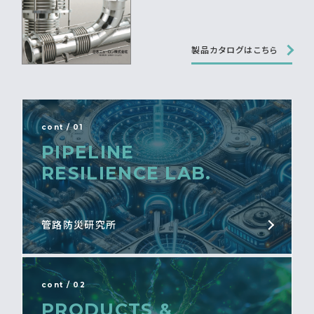
製品カタログはこちら
cont / 01
PIPELINE
RESILIENCE LAB.
管路防災研究所
cont / 02
PRODUCTS &