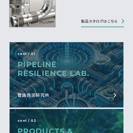
製品カタログはこちら
cont / 01
PIPELINE
RESILIENCE LAB.
管路防災研究所
cont / 02
PRODUCTS &