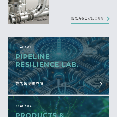
製品カタログはこちら
cont / 01
PIPELINE
RESILIENCE LAB.
管路防災研究所
cont / 02
PRODUCTS &