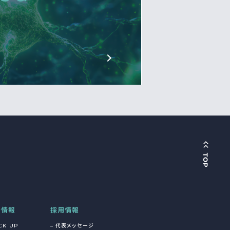
着情報
採用情報
CK UP
代表メッセージ