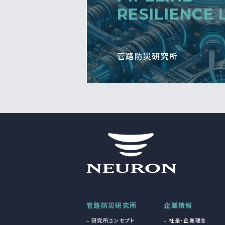
RESILIENCE 
管路防災研究所
管路防災研究所
企業情報
研究所コンセプト
社是・企業理念