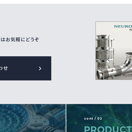
せはお気軽にどうぞ
わせ
cont / 02
PRODUCT