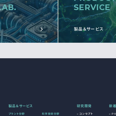
LAB.
SERVICE
製品＆サービス
製品＆サービス
研究開発
新
プラント分野
科学技術分野
コンセプト
PI