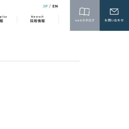
JP
EN
pics
Recruit
webカタログ
お問い合わせ
報
採用情報