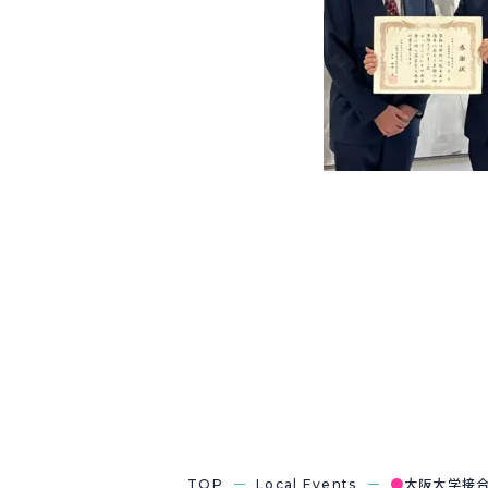
TOP
Local Events
●
大阪大学接合