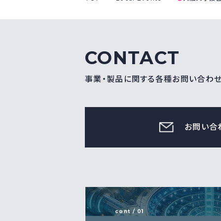
CONTACT
事業・製品に関する各種お問い合わ
お問い合
cont / 01