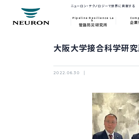
ニューロン・テクノロジーで世界に貢献する
Pipeline Resilience La
Com
b.
企業
管路防災研究所
大阪大学接合科学研究
2022.06.30