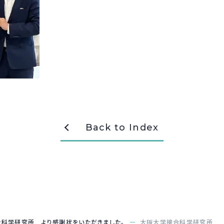
Back to Index
科学研究所 より感謝状をいただきました。
大阪大学接合科学研究所