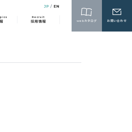
JP
EN
pics
Recruit
webカタログ
お問い合わせ
報
採用情報