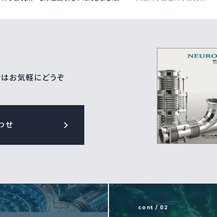
せはお気軽にどうぞ
わせ
cont / 02