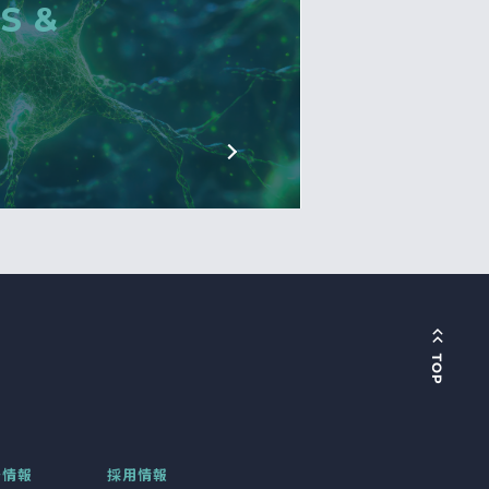
S &
着情報
採用情報